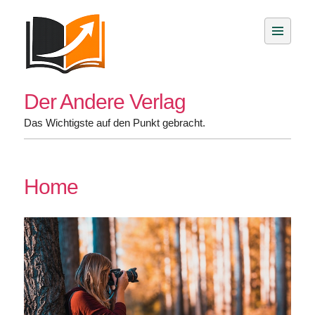
Skip
to
content
Der Andere Verlag
Das Wichtigste auf den Punkt gebracht.
Home