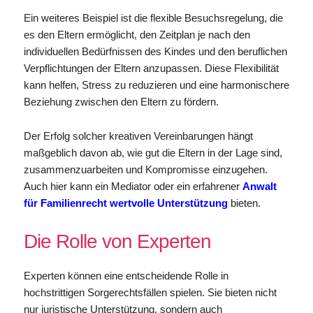
Ein weiteres Beispiel ist die flexible Besuchsregelung, die
es den Eltern ermöglicht, den Zeitplan je nach den
individuellen Bedürfnissen des Kindes und den beruflichen
Verpflichtungen der Eltern anzupassen. Diese Flexibilität
kann helfen, Stress zu reduzieren und eine harmonischere
Beziehung zwischen den Eltern zu fördern.
Der Erfolg solcher kreativen Vereinbarungen hängt
maßgeblich davon ab, wie gut die Eltern in der Lage sind,
zusammenzuarbeiten und Kompromisse einzugehen.
Auch hier kann ein Mediator oder ein erfahrener
Anwalt
für Familienrecht wertvolle Unterstützung
bieten.
Die Rolle von Experten
Experten können eine entscheidende Rolle in
hochstrittigen Sorgerechtsfällen spielen. Sie bieten nicht
nur juristische Unterstützung, sondern auch