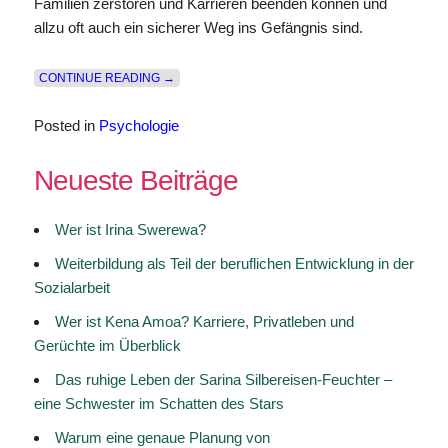
Familien zerstören und Karrieren beenden können und
allzu oft auch ein sicherer Weg ins Gefängnis sind.
„LÜGEN“
CONTINUE READING
→
Posted in
Psychologie
Neueste Beiträge
Wer ist Irina Swerewa?
Weiterbildung als Teil der beruflichen Entwicklung in der
Sozialarbeit
Wer ist Kena Amoa? Karriere, Privatleben und
Gerüchte im Überblick
Das ruhige Leben der Sarina Silbereisen-Feuchter –
eine Schwester im Schatten des Stars
Warum eine genaue Planung von