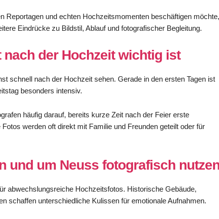
chen Reportagen und echten Hochzeitsmomenten beschäftigen möchte
itere Eindrücke zu Bildstil, Ablauf und fotografischer Begleitung.
nach der Hochzeit wichtig ist
hst schnell nach der Hochzeit sehen. Gerade in den ersten Tagen ist
tstag besonders intensiv.
afen häufig darauf, bereits kurze Zeit nach der Feier erste
e Fotos werden oft direkt mit Familie und Freunden geteilt oder für
in und um Neuss fotografisch nutze
 für abwechslungsreiche Hochzeitsfotos. Historische Gebäude,
n schaffen unterschiedliche Kulissen für emotionale Aufnahmen.