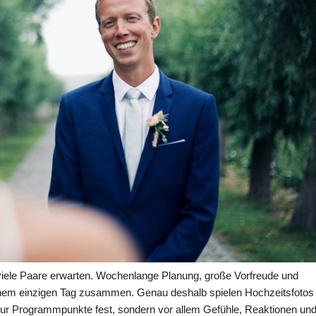
s viele Paare erwarten. Wochenlange Planung, große Vorfreude und
einem einzigen Tag zusammen. Genau deshalb spielen Hochzeitsfotos
 nur Programmpunkte fest, sondern vor allem Gefühle, Reaktionen un