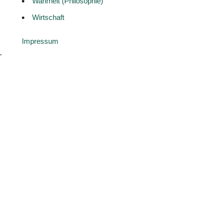
Wahrheit (Philosophie)
Wirtschaft
Impressum
-