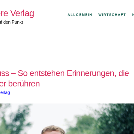
re Verlag
ALLGEMEIN
WIRTSCHAFT
uf den Punkt
uss – So entstehen Erinnerungen, die
er berühren
erlag