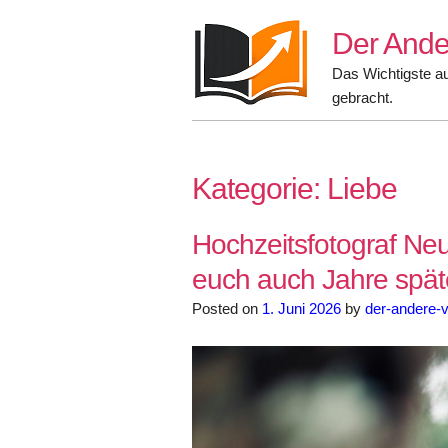
Skip
Der Ande
to
content
Das Wichtigste a
gebracht.
Kategorie:
Liebe
Hochzeitsfotograf Ne
euch auch Jahre spät
Posted on
1. Juni 2026
by
der-andere-v