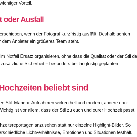
ichtiger Vorteil.
t oder Ausfall
verschieben, wenn der Fotograf kurzfristig ausfällt. Deshalb achten
er dem Anbieter ein größeres Team steht.
m Notfall Ersatz organisieren, ohne dass die Qualität oder der Stil de
 zusätzliche Sicherheit – besonders bei langfristig geplanten
 Hochzeiten beliebt sind
enen Stil. Manche Aufnahmen wirken hell und modern, andere eher
Wichtig ist vor allem, dass der Stil zu euch und eurer Hochzeit passt.
hzeitsreportagen anzusehen statt nur einzelne Highlight-Bilder. So
erschiedliche Lichtverhältnisse, Emotionen und Situationen festhält.