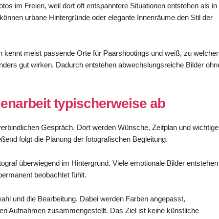
tos im Freien, weil dort oft entspanntere Situationen entstehen als in
 können urbane Hintergründe oder elegante Innenräume den Stil der
on kennt meist passende Orte für Paarshootings und weiß, zu welche
nders gut wirken. Dadurch entstehen abwechslungsreiche Bilder ohn
enarbeit typischerweise ab
nverbindlichen Gespräch. Dort werden Wünsche, Zeitplan und wichtige
nd folgt die Planung der fotografischen Begleitung.
tograf überwiegend im Hintergrund. Viele emotionale Bilder entstehen
permanent beobachtet fühlt.
wahl und die Bearbeitung. Dabei werden Farben angepasst,
ten Aufnahmen zusammengestellt. Das Ziel ist keine künstliche