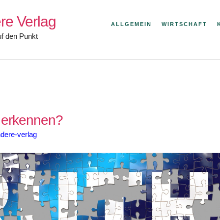
re Verlag
ALLGEMEIN
WIRTSCHAFT
uf den Punkt
 erkennen?
dere-verlag