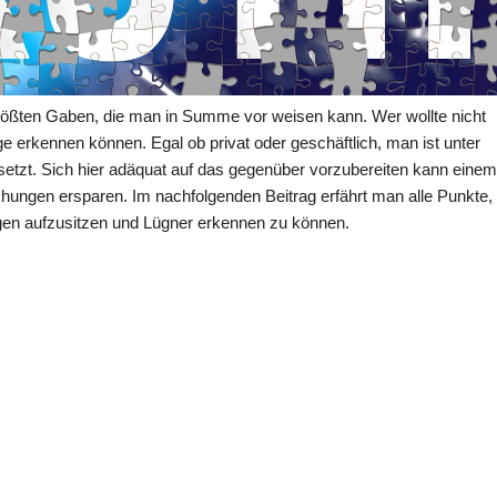
rößten Gaben, die man in Summe vor weisen kann. Wer wollte nicht
e erkennen können. Egal ob privat oder geschäftlich, man ist unter
zt. Sich hier adäquat auf das gegenüber vorzubereiten kann einem
hungen ersparen. Im nachfolgenden Beitrag erfährt man alle Punkte,
gen aufzusitzen und Lügner erkennen zu können.
EN ERKENNEN?“