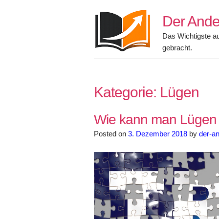
Skip
Der Ande
to
content
Das Wichtigste a
gebracht.
Kategorie:
Lügen
Wie kann man Lügen
Posted on
3. Dezember 2018
by
der-an