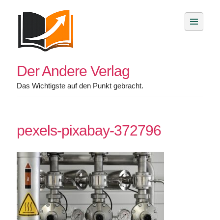
Skip
to
content
Der Andere Verlag
Das Wichtigste auf den Punkt gebracht.
pexels-pixabay-372796