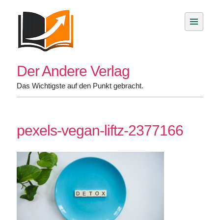
Skip
to
content
Der Andere Verlag
Das Wichtigste auf den Punkt gebracht.
pexels-vegan-liftz-2377166