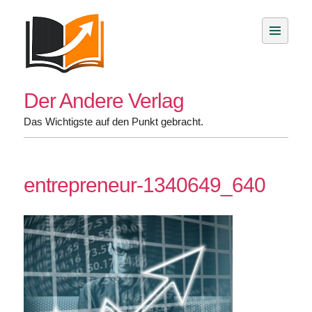
Skip
to
content
Der Andere Verlag
Das Wichtigste auf den Punkt gebracht.
entrepreneur-1340649_640