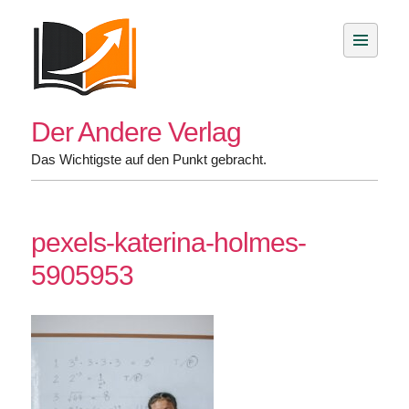
Skip
to
content
Der Andere Verlag
Das Wichtigste auf den Punkt gebracht.
pexels-katerina-holmes-
5905953