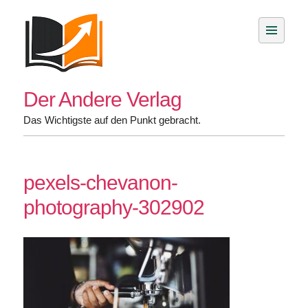
Skip
to
content
Der Andere Verlag
Das Wichtigste auf den Punkt gebracht.
pexels-chevanon-
photography-302902