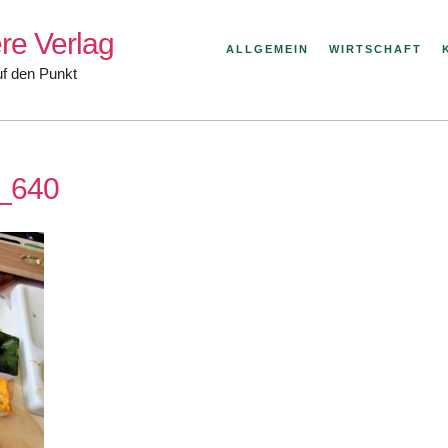
re Verlag
ALLGEMEIN
WIRTSCHAFT
uf den Punkt
0_640