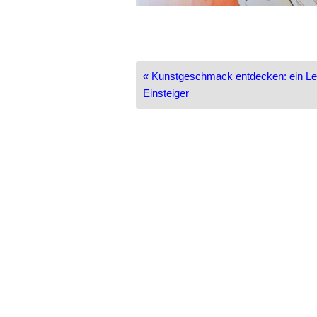
Beitragsnavigation
« Kunstgeschmack entdecken: ein Lei
Einsteiger