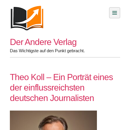
Skip
to
content
Der Andere Verlag
Das Wichtigste auf den Punkt gebracht.
Theo Koll – Ein Porträt eines
der einflussreichsten
deutschen Journalisten