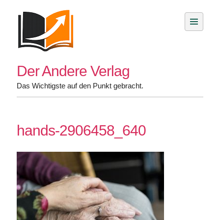
Skip
to
content
Der Andere Verlag
Das Wichtigste auf den Punkt gebracht.
hands-2906458_640