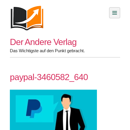
Skip
to
content
Der Andere Verlag
Das Wichtigste auf den Punkt gebracht.
paypal-3460582_640