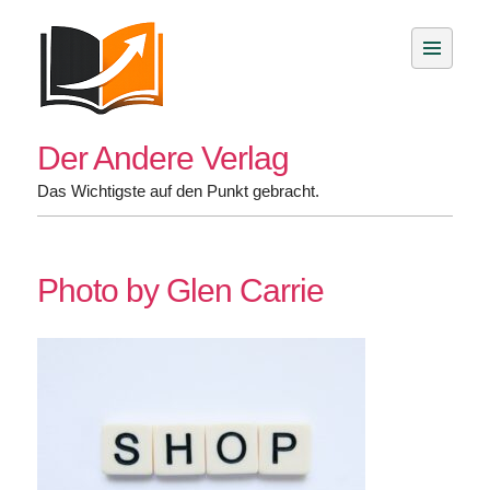
Skip
to
content
Der Andere Verlag
Das Wichtigste auf den Punkt gebracht.
Photo by Glen Carrie