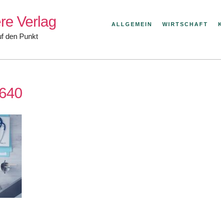
re Verlag
ALLGEMEIN
WIRTSCHAFT
uf den Punkt
640