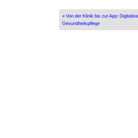
Beitragsnavigation
« Von der Klinik bis zur App: Digitalisi
Gesundheitspflege