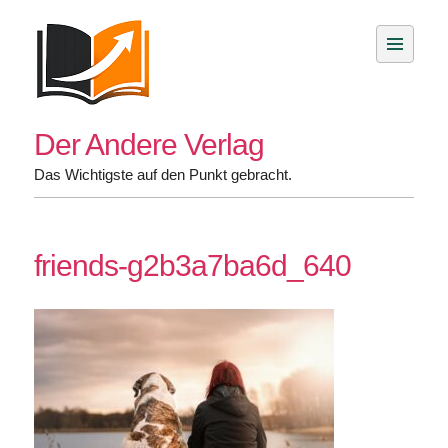
Skip
to
content
Der Andere Verlag
Das Wichtigste auf den Punkt gebracht.
friends-g2b3a7ba6d_640