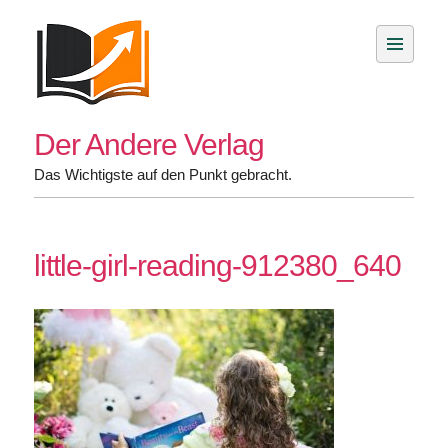
Skip
to
content
Der Andere Verlag
Das Wichtigste auf den Punkt gebracht.
little-girl-reading-912380_640