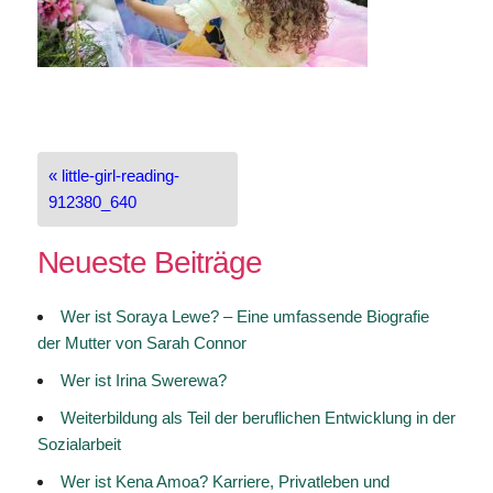
Beitragsnavigation
« little-girl-reading-
912380_640
Neueste Beiträge
Wer ist Soraya Lewe? – Eine umfassende Biografie
der Mutter von Sarah Connor
Wer ist Irina Swerewa?
Weiterbildung als Teil der beruflichen Entwicklung in der
Sozialarbeit
Wer ist Kena Amoa? Karriere, Privatleben und