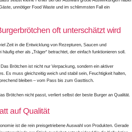
 Gäste, unnötiger Food Waste und im schlimmsten Fall ein
rgerbrötchen oft unterschätzt wird
viel Zeit in die Entwicklung von Rezepturen, Saucen und
 häufig eher als „Träger“ betrachtet, der einfach funktionieren soll.
Das Brötchen ist nicht nur Verpackung, sondern ein aktiver
 Es muss gleichzeitig weich und stabil sein, Feuchtigkeit halten,
prechend bleiben – vom Pass bis zum Gasttisch.
as Brötchen nicht passt, verliert selbst der beste Burger an Qualität.
att auf Qualität
tronomie ist die rein preisgetriebene Auswahl von Produkten. Gerade