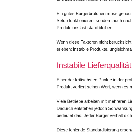
Ein gutes Burgerbrötchen muss genau fü
Setup funktionieren, sondern auch nac
Produktionslast stabil bleiben.
Wenn diese Faktoren nicht berücksichti
erleben: instabile Produkte, ungleichmä
Instabile Lieferqualit
Einer der kritischsten Punkte in der pr
Produkt verliert seinen Wert, wenn es ni
Viele Betriebe arbeiten mit mehreren L
Dadurch entstehen jedoch Schwankungen
bedeutet das: Jeder Burger verhält sic
Diese fehlende Standardisierung erschw