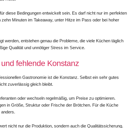
r diese Bedingungen entwickelt sein. Es darf nicht nur im perfekten
h zehn Minuten im Takeaway, unter Hitze im Pass oder bei hoher
gt werden, entstehen genau die Probleme, die viele Küchen täglich
ßige Qualität und unnötiger Stress im Service.
ät und fehlende Konstanz
ofessionellen Gastronomie ist die Konstanz. Selbst ein sehr gutes
cht zuverlässig gleich bleibt.
ieferanten oder wechseln regelmäßig, um Preise zu optimieren.
 in Größe, Struktur oder Frische der Brötchen. Für die Küche
h anders.
ert nicht nur die Produktion, sondern auch die Qualitätssicherung.