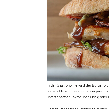
In der Gastronomie wird der Burger oft 
nur um Fleisch, Sauce und ein paar Topp
unterschätzter Faktor über Erfolg ode
Gerade im täglichen Betrieb zeigt sich