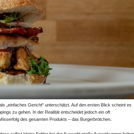
als „einfaches Gericht“ unterschätzt. Auf den ersten Blick scheint es
ings zu gehen. In der Realität entscheidet jedoch ein oft
r Misserfolg des gesamten Produkts – das Burgerbrötchen.
, dass selbst kleine Fehler bei der Auswahl große Auswirkungen habe