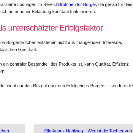
ialisierte Lösungen im Bereich
Brötchen für Burger
, die genau für dies
ch unter hoher Belastung konstant funktionieren.
s unterschätzter Erfolgsfaktor
 von Burgerbrötchen entstehen nicht aus mangelndem Interesse,
 täglichen Geschäft.
ein zentraler Bestandteil des Produkts ist, kann Qualität, Effizienz
rn.
et nicht nur das Rezept über den Erfolg eines Burgers – sondern die
tehen
Ella Anouk Hahlweg – Wer ist die Tochter von