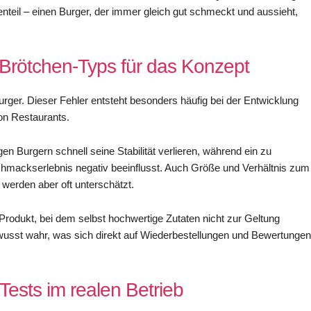
teil – einen Burger, der immer gleich gut schmeckt und aussieht,
Brötchen-Typs für das Konzept
rger. Dieser Fehler entsteht besonders häufig bei der Entwicklung
on Restaurants.
en Burgern schnell seine Stabilität verlieren, während ein zu
mackserlebnis negativ beeinflusst. Auch Größe und Verhältnis zum
 werden aber oft unterschätzt.
rodukt, bei dem selbst hochwertige Zutaten nicht zur Geltung
sst wahr, was sich direkt auf Wiederbestellungen und Bewertungen
ests im realen Betrieb