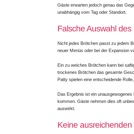
Gäste erwarten jedoch genau das Gegen
unabhängig vom Tag oder Standort.
Falsche Auswahl des 
Nicht jedes Brötchen passt zu jedem Bu
neuer Menüs oder bei der Expansion v
Ein zu weiches Brötchen kann bei saftig
trockenes Brötchen das gesamte Gesch
Patty spielen eine entscheidende Rolle,
Das Ergebnis ist ein unausgewogenes P
kommen. Gäste nehmen dies oft unbewu
auswirkt.
Keine ausreichenden T