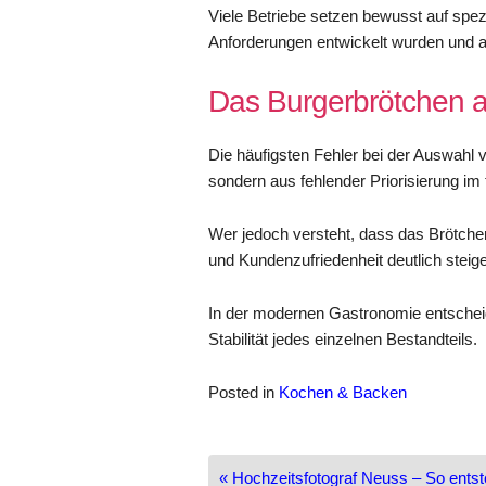
Viele Betriebe setzen bewusst auf spez
Anforderungen entwickelt wurden und au
Das Burgerbrötchen al
Die häufigsten Fehler bei der Auswahl
sondern aus fehlender Priorisierung im
Wer jedoch versteht, dass das Brötchen 
und Kundenzufriedenheit deutlich steige
In der modernen Gastronomie entscheid
Stabilität jedes einzelnen Bestandteils.
Posted in
Kochen & Backen
Beitragsnavigation
« Hochzeitsfotograf Neuss – So ents