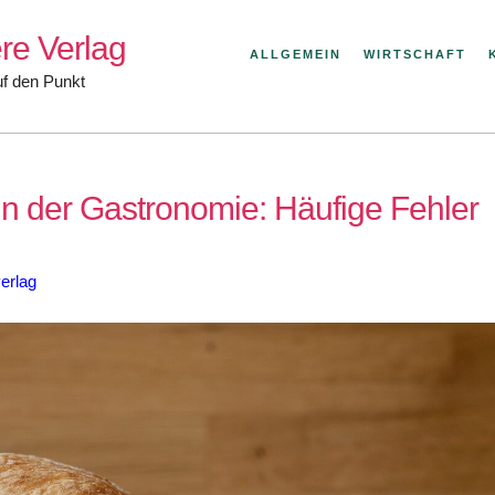
re Verlag
ALLGEMEIN
WIRTSCHAFT
uf den Punkt
in der Gastronomie: Häufige Fehler
erlag