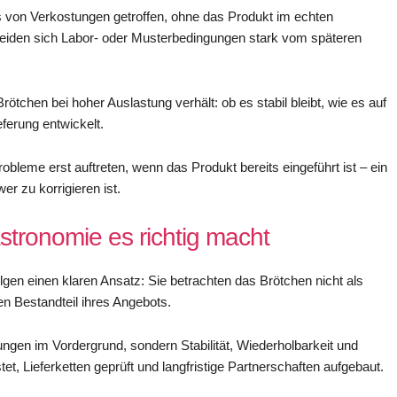
 von Verkostungen getroffen, ohne das Produkt im echten
heiden sich Labor- oder Musterbedingungen stark vom späteren
Brötchen bei hoher Auslastung verhält: ob es stabil bleibt, wie es auf
eferung entwickelt.
obleme erst auftreten, wenn das Produkt bereits eingeführt ist – ein
r zu korrigieren ist.
stronomie es richtig macht
lgen einen klaren Ansatz: Sie betrachten das Brötchen nicht als
n Bestandteil ihres Angebots.
ungen im Vordergrund, sondern Stabilität, Wiederholbarkeit und
et, Lieferketten geprüft und langfristige Partnerschaften aufgebaut.