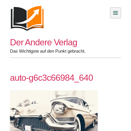
Skip
to
content
Der Andere Verlag
Das Wichtigste auf den Punkt gebracht.
auto-g6c3c66984_640