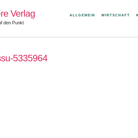
re Verlag
ALLGEMEIN
WIRTSCHAFT
uf den Punkt
assu-5335964