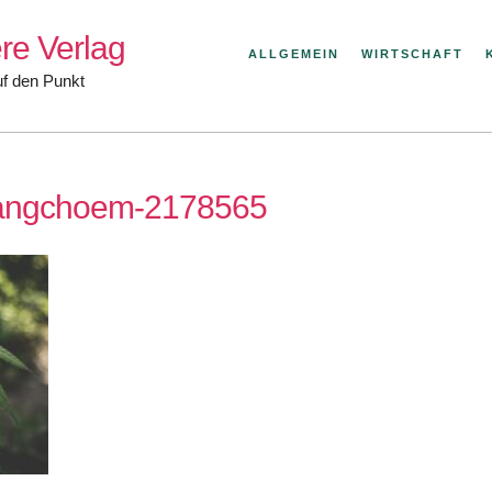
re Verlag
ALLGEMEIN
WIRTSCHAFT
uf den Punkt
uangchoem-2178565