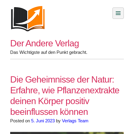
Skip
to
content
Der Andere Verlag
Das Wichtigste auf den Punkt gebracht.
Die Geheimnisse der Natur:
Erfahre, wie Pflanzenextrakte
deinen Körper positiv
beeinflussen können
Posted on
5. Juni 2023
by
Verlags Team