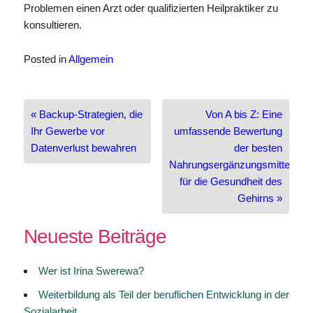
Problemen einen Arzt oder qualifizierten Heilpraktiker zu
konsultieren.
Posted in
Allgemein
Beitragsnavigation
« Backup-Strategien, die
Von A bis Z: Eine
Ihr Gewerbe vor
umfassende Bewertung
Datenverlust bewahren
der besten
Nahrungsergänzungsmittel
für die Gesundheit des
Gehirns »
Neueste Beiträge
Wer ist Irina Swerewa?
Weiterbildung als Teil der beruflichen Entwicklung in der
Sozialarbeit