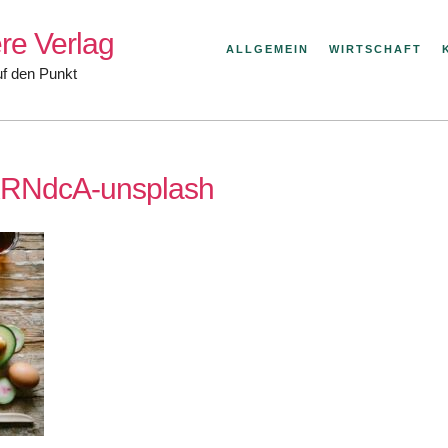
re Verlag
ALLGEMEIN
WIRTSCHAFT
uf den Punkt
XRNdcA-unsplash