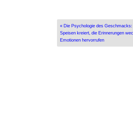
Beitragsnavigation
« Die Psychologie des Geschmacks:
Speisen kreiert, die Erinnerungen we
Emotionen hervorrufen