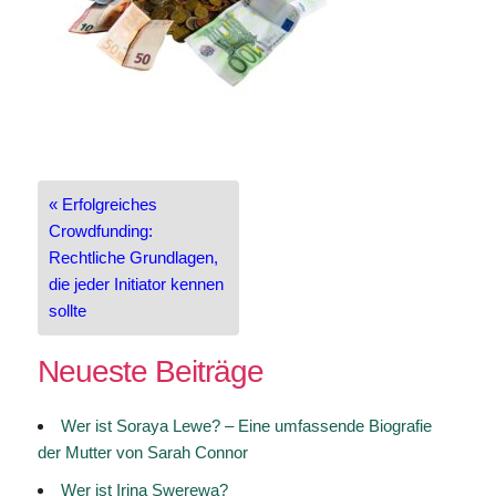
Beitragsnavigation
« Erfolgreiches
Crowdfunding:
Rechtliche Grundlagen,
die jeder Initiator kennen
sollte
Neueste Beiträge
Wer ist Soraya Lewe? – Eine umfassende Biografie
der Mutter von Sarah Connor
Wer ist Irina Swerewa?