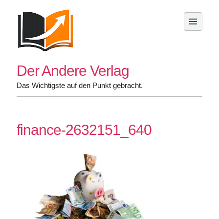
Skip
to
content
Der Andere Verlag
Das Wichtigste auf den Punkt gebracht.
finance-2632151_640