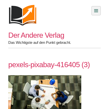
Skip
to
content
Der Andere Verlag
Das Wichtigste auf den Punkt gebracht.
pexels-pixabay-416405 (3)