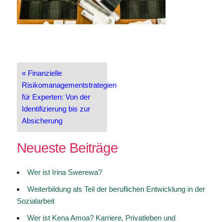
Beitragsnavigation
« Finanzielle
Risikomanagementstrategien
für Experten: Von der
Identifizierung bis zur
Absicherung
Neueste Beiträge
Wer ist Irina Swerewa?
Weiterbildung als Teil der beruflichen Entwicklung in der
Sozialarbeit
Wer ist Kena Amoa? Karriere, Privatleben und