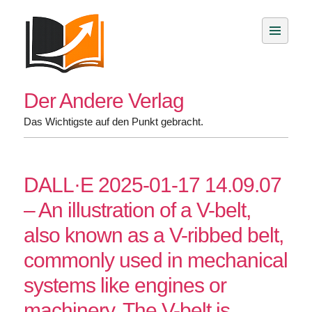
Skip
to
content
Der Andere Verlag
Das Wichtigste auf den Punkt gebracht.
DALL·E 2025-01-17 14.09.07
– An illustration of a V-belt,
also known as a V-ribbed belt,
commonly used in mechanical
systems like engines or
machinery. The V-belt is