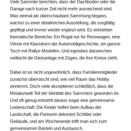
Viele Sammler berichten, dass der Dachboden oder die
Garage nach kurzer Zeit nicht mehr ausreichend sind.
Was einmal als überschaubare Sammlung begann,
wächst zu einer detailreichen Ausstellung, die sorgfältig
gepflegt und immer wieder ergänzt wird. Es entstehen
thematische Bereiche: Ein Regal nur für Rennwagen, eine
Vitrine mit Klassikern der Automobilgeschichte, ein ganzer
Tisch mit Rallye-Modellen. Und irgendwo dazwischen
vielleicht die Gleisanlage mit Zügen, die ihre Kreise zieht.
Dabei ist es nicht ungewöhnlich, dass Familienmitglieder
zunächst überrascht sind, wie viel Raum das Hobby
einnimmt. Doch viele akzeptieren schließlich, dass die
Miniaturwelt Teil der Identität des Sammlers geworden ist.
Und oft genug entsteht daraus sogar eine gemeinsame
Leidenschaft: Die Kinder helfen beim Aufbau der
Landschaft, die Partnerin dekoriert Schilder oder
Gebäude, und am Wochenende trifft man sich zum
gemeinsamen Basteln und Austausch.