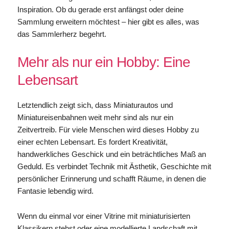
Inspiration. Ob du gerade erst anfängst oder deine
Sammlung erweitern möchtest – hier gibt es alles, was
das Sammlerherz begehrt.
Mehr als nur ein Hobby: Eine
Lebensart
Letztendlich zeigt sich, dass Miniaturautos und
Miniatureisenbahnen weit mehr sind als nur ein
Zeitvertreib. Für viele Menschen wird dieses Hobby zu
einer echten Lebensart. Es fordert Kreativität,
handwerkliches Geschick und ein beträchtliches Maß an
Geduld. Es verbindet Technik mit Ästhetik, Geschichte mit
persönlicher Erinnerung und schafft Räume, in denen die
Fantasie lebendig wird.
Wenn du einmal vor einer Vitrine mit miniaturisierten
Klassikern stehst oder eine modellierte Landschaft mit