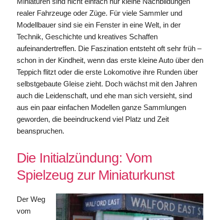
Miniaturen sind nicht einfach nur kleine Nachbildungen
realer Fahrzeuge oder Züge. Für viele Sammler und
Modellbauer sind sie ein Fenster in eine Welt, in der
Technik, Geschichte und kreatives Schaffen
aufeinandertreffen. Die Faszination entsteht oft sehr früh –
schon in der Kindheit, wenn das erste kleine Auto über den
Teppich flitzt oder die erste Lokomotive ihre Runden über
selbstgebaute Gleise zieht. Doch wächst mit den Jahren
auch die Leidenschaft, und ehe man sich versieht, sind
aus ein paar einfachen Modellen ganze Sammlungen
geworden, die beeindruckend viel Platz und Zeit
beanspruchen.
Die Initialzündung: Vom
Spielzeug zur Miniaturkunst
Der Weg
vom