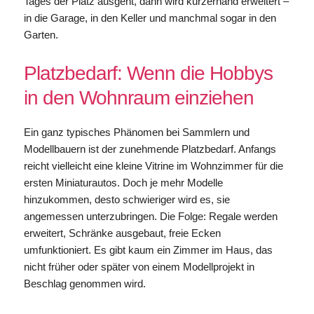
Tages der Platz ausgeht, dann wird kurzerhand erweitert –
in die Garage, in den Keller und manchmal sogar in den
Garten.
Platzbedarf: Wenn die Hobbys
in den Wohnraum einziehen
Ein ganz typisches Phänomen bei Sammlern und
Modellbauern ist der zunehmende Platzbedarf. Anfangs
reicht vielleicht eine kleine Vitrine im Wohnzimmer für die
ersten Miniaturautos. Doch je mehr Modelle
hinzukommen, desto schwieriger wird es, sie
angemessen unterzubringen. Die Folge: Regale werden
erweitert, Schränke ausgebaut, freie Ecken
umfunktioniert. Es gibt kaum ein Zimmer im Haus, das
nicht früher oder später von einem Modellprojekt in
Beschlag genommen wird.