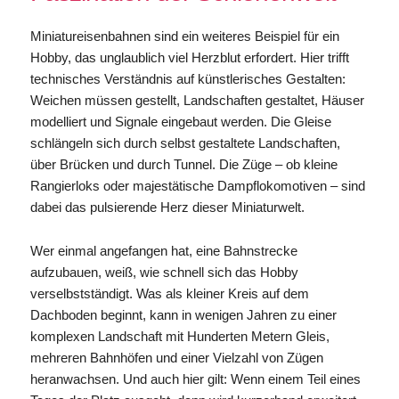
Miniatureisenbahnen sind ein weiteres Beispiel für ein
Hobby, das unglaublich viel Herzblut erfordert. Hier trifft
technisches Verständnis auf künstlerisches Gestalten:
Weichen müssen gestellt, Landschaften gestaltet, Häuser
modelliert und Signale eingebaut werden. Die Gleise
schlängeln sich durch selbst gestaltete Landschaften,
über Brücken und durch Tunnel. Die Züge – ob kleine
Rangierloks oder majestätische Dampflokomotiven – sind
dabei das pulsierende Herz dieser Miniaturwelt.
Wer einmal angefangen hat, eine Bahnstrecke
aufzubauen, weiß, wie schnell sich das Hobby
verselbstständigt. Was als kleiner Kreis auf dem
Dachboden beginnt, kann in wenigen Jahren zu einer
komplexen Landschaft mit Hunderten Metern Gleis,
mehreren Bahnhöfen und einer Vielzahl von Zügen
heranwachsen. Und auch hier gilt: Wenn einem Teil eines