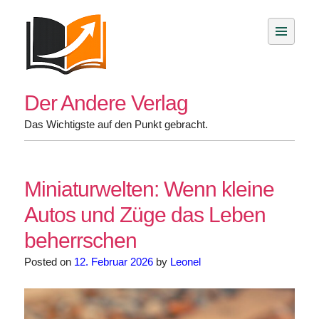
Skip
to
content
Der Andere Verlag
Das Wichtigste auf den Punkt gebracht.
Miniaturwelten: Wenn kleine
Autos und Züge das Leben
beherrschen
Posted on
12. Februar 2026
by
Leonel