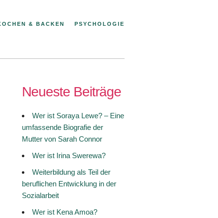
KOCHEN & BACKEN
PSYCHOLOGIE
Neueste Beiträge
Wer ist Soraya Lewe? – Eine
umfassende Biografie der
Mutter von Sarah Connor
Wer ist Irina Swerewa?
Weiterbildung als Teil der
beruflichen Entwicklung in der
Sozialarbeit
Wer ist Kena Amoa?