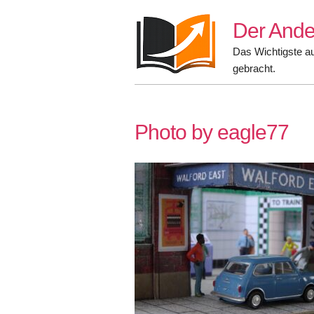
Skip
Der Ande
to
content
Das Wichtigste a
gebracht.
Photo by eagle77