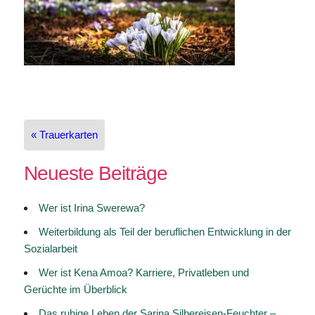
Beitragsnavigation
« Trauerkarten
Neueste Beiträge
Wer ist Irina Swerewa?
Weiterbildung als Teil der beruflichen Entwicklung in der
Sozialarbeit
Wer ist Kena Amoa? Karriere, Privatleben und
Gerüchte im Überblick
Das ruhige Leben der Sarina Silbereisen-Feuchter –