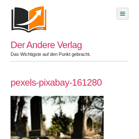
Skip
to
content
Der Andere Verlag
Das Wichtigste auf den Punkt gebracht.
pexels-pixabay-161280