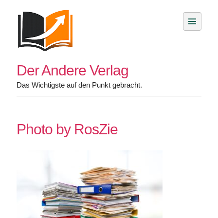
Skip
to
content
Der Andere Verlag
Das Wichtigste auf den Punkt gebracht.
Photo by RosZie