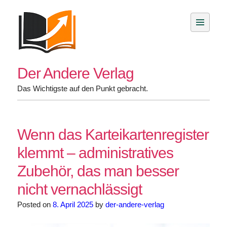
Skip
to
content
Der Andere Verlag
Das Wichtigste auf den Punkt gebracht.
Wenn das Karteikartenregister
klemmt – administratives
Zubehör, das man besser
nicht vernachlässigt
Posted on
8. April 2025
by
der-andere-verlag