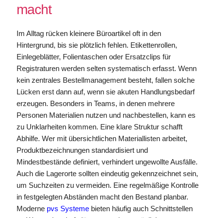
macht
Im Alltag rücken kleinere Büroartikel oft in den
Hintergrund, bis sie plötzlich fehlen. Etikettenrollen,
Einlegeblätter, Folientaschen oder Ersatzclips für
Registraturen werden selten systematisch erfasst. Wenn
kein zentrales Bestellmanagement besteht, fallen solche
Lücken erst dann auf, wenn sie akuten Handlungsbedarf
erzeugen. Besonders in Teams, in denen mehrere
Personen Materialien nutzen und nachbestellen, kann es
zu Unklarheiten kommen. Eine klare Struktur schafft
Abhilfe. Wer mit übersichtlichen Materiallisten arbeitet,
Produktbezeichnungen standardisiert und
Mindestbestände definiert, verhindert ungewollte Ausfälle.
Auch die Lagerorte sollten eindeutig gekennzeichnet sein,
um Suchzeiten zu vermeiden. Eine regelmäßige Kontrolle
in festgelegten Abständen macht den Bestand planbar.
Moderne
pvs Systeme
bieten häufig auch Schnittstellen