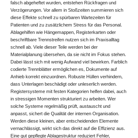
falsch abgeheftet wurden, entstehen Rückfragen und
Verzögerungen. Vor allem in Stoßzeiten summieren sich
diese Effekte schnell zu spürbaren Wartezeiten für
Patienten und zu zusätzlichem Stress für das Personal.
Ablagehilfen wie Hängemappen, Registerkarten oder
beschriftbare Trennstreifen nutzen sich im Praxisalltag
schnell ab. Viele dieser Teile werden bei der
Materialplanung übersehen, da sie nicht im Fokus stehen.
Dabei lässt sich mit wenig Aufwand viel bewirken. Farblich
codierte Trennblätter ermöglichen es, Dokumente auf
Anhieb korrekt einzuordnen. Robuste Hüllen verhindern,
dass Unterlagen beschädigt oder unleserlich werden.
Registersysteme mit festen Kategorien helfen dabei, auch
in stressigen Momenten strukturiert zu arbeiten. Wer
solche Systeme regelmäßig prüft, austauscht und
anpasst, sichert die Qualität der internen Organisation.
Werden diese kleinen, aber entscheidenden Elemente
vernachlässigt, wirkt sich das direkt auf die Effizienz aus.
Eine gut gepflegte Ablagestruktur reduziert Fehler,