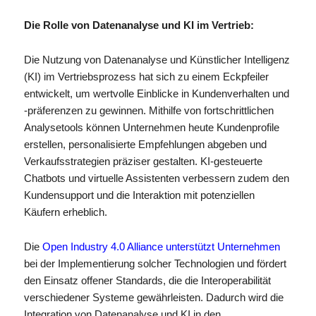
Die Rolle von Datenanalyse und KI im Vertrieb:
Die Nutzung von Datenanalyse und Künstlicher Intelligenz
(KI) im Vertriebsprozess hat sich zu einem Eckpfeiler
entwickelt, um wertvolle Einblicke in Kundenverhalten und
-präferenzen zu gewinnen. Mithilfe von fortschrittlichen
Analysetools können Unternehmen heute Kundenprofile
erstellen, personalisierte Empfehlungen abgeben und
Verkaufsstrategien präziser gestalten. KI-gesteuerte
Chatbots und virtuelle Assistenten verbessern zudem den
Kundensupport und die Interaktion mit potenziellen
Käufern erheblich.
Die
Open Industry 4.0 Alliance unterstützt Unternehmen
bei der Implementierung solcher Technologien und fördert
den Einsatz offener Standards, die die Interoperabilität
verschiedener Systeme gewährleisten. Dadurch wird die
Integration von Datenanalyse und KI in den