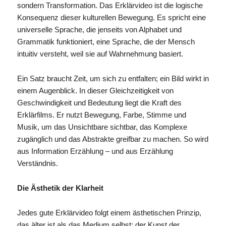
sondern Transformation. Das Erklärvideo ist die logische
Konsequenz dieser kulturellen Bewegung. Es spricht eine
universelle Sprache, die jenseits von Alphabet und
Grammatik funktioniert, eine Sprache, die der Mensch
intuitiv versteht, weil sie auf Wahrnehmung basiert.
Ein Satz braucht Zeit, um sich zu entfalten; ein Bild wirkt in
einem Augenblick. In dieser Gleichzeitigkeit von
Geschwindigkeit und Bedeutung liegt die Kraft des
Erklärfilms. Er nutzt Bewegung, Farbe, Stimme und
Musik, um das Unsichtbare sichtbar, das Komplexe
zugänglich und das Abstrakte greifbar zu machen. So wird
aus Information Erzählung – und aus Erzählung
Verständnis.
Die Ästhetik der Klarheit
Jedes gute Erklärvideo folgt einem ästhetischen Prinzip,
das älter ist als das Medium selbst: der Kunst der