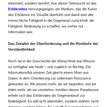
informiert, sondern berührt. Aus dieser Sehnsucht ist das
Erklärvideo
hervorgegangen, ein Medium, das die Kunst
des Erklärens ins Visuelle überführt und damit eine alte
menschliche Fähigkeit in die Gegenwart zurückholt: die
Fähigkeit, Bedeutung zu schaffen, wo vorher nur
Information war.
Das Zeitalter der Überforderung und die Rückkehr der
Verständlichkeit
Noch nie in der Geschichte der Menschheit war Wissen
so verfügbar wie heute – und zugleich so flüchtig. Die
Informationsflut unserer Zeit gleicht einem Meer aus
Daten, in dem Orientierung zur seltensten Ressource
geworden ist. Wir wissen mehr, als wir begreifen, und wir
teilen mehr, als wir verstehen. Inmitten dieses Paradoxons
erhebt sich das Erklärvideo als Gegenentwurf zur
Beliebigkeit: Es will nicht überreden, sondern ordnen; nicht
drängen, sondern klären. Es schafft Zusammenhänge, wo