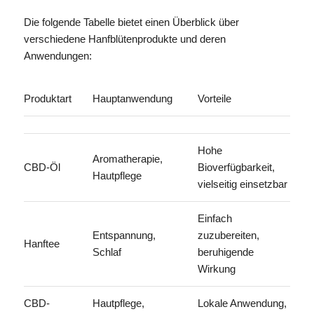
Die folgende Tabelle bietet einen Überblick über
verschiedene Hanfblütenprodukte und deren
Anwendungen:
Produktart
Hauptanwendung
Vorteile
Hohe
Aromatherapie,
CBD-Öl
Bioverfügbarkeit,
Hautpflege
vielseitig einsetzbar
Einfach
Entspannung,
zuzubereiten,
Hanftee
Schlaf
beruhigende
Wirkung
CBD-
Hautpflege,
Lokale Anwendung,