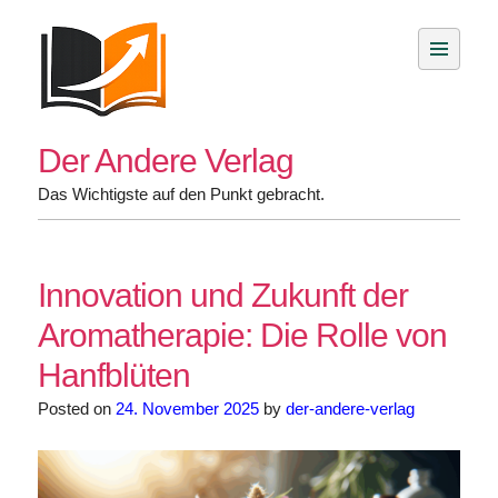
Skip
to
content
Der Andere Verlag
Das Wichtigste auf den Punkt gebracht.
Innovation und Zukunft der
Aromatherapie: Die Rolle von
Hanfblüten
Posted on
24. November 2025
by
der-andere-verlag