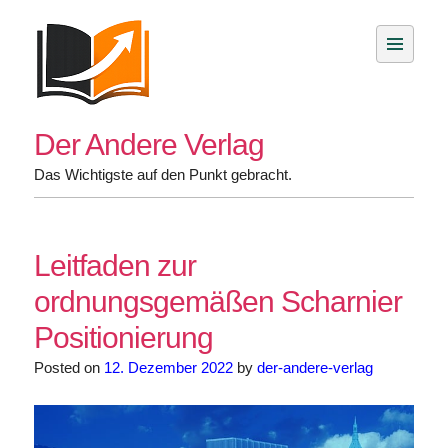
Skip
to
content
Der Andere Verlag
Das Wichtigste auf den Punkt gebracht.
Leitfaden zur
ordnungsgemäßen Scharnier
Positionierung
Posted on
12. Dezember 2022
by
der-andere-verlag