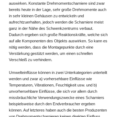
auswirken. Konstante Drehmomentscharniere sind zwar
bereits heute in der Lage, sehr große Drehmomente auch
in sehr kleinen Gehäusen zu entwickeln und
aufrechtzuerhalten, jedoch werden die Scharniere meist
ganz in der Nähe des Schwenkzentrums verbaut.
Dadurch ergeben sich große Reaktionskräfte, welche sich
auf alle Komponenten des Objekts auswirken. So kann es
nötig werden, dass die Montagepunkte durch eine
Verstärkung gestützt werden, um einen schnellen
Verschleiß zu verhindern.
Umwelteinflüsse können in zwei Unterkategorien unterteilt
werden und zwar a) vorhersehbare Einflüsse wie
Temperaturen, Vibrationen, Feuchtigkeit usw. und b)
unvorhersehbare Einflüsse, die sich vor allem durch
missbräuchliche Verwendungszwecke eines Scharniers
beispielsweise durch den Endverbraucher ergeben
können. Auf letzteres haben auch die besten Produzenten
von Drehmomentscharnieren keinen direkten Einfluss.