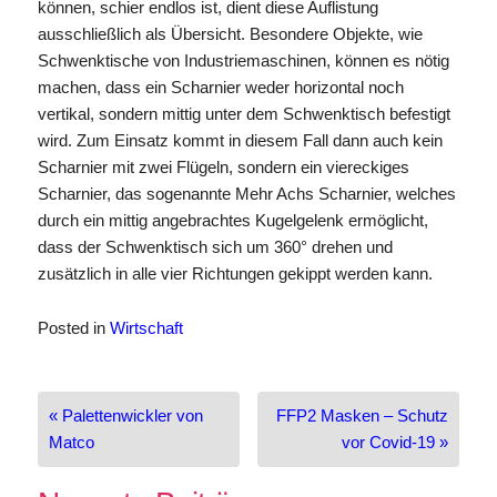
können, schier endlos ist, dient diese Auflistung
ausschließlich als Übersicht. Besondere Objekte, wie
Schwenktische von Industriemaschinen, können es nötig
machen, dass ein Scharnier weder horizontal noch
vertikal, sondern mittig unter dem Schwenktisch befestigt
wird. Zum Einsatz kommt in diesem Fall dann auch kein
Scharnier mit zwei Flügeln, sondern ein viereckiges
Scharnier, das sogenannte Mehr Achs Scharnier, welches
durch ein mittig angebrachtes Kugelgelenk ermöglicht,
dass der Schwenktisch sich um 360° drehen und
zusätzlich in alle vier Richtungen gekippt werden kann.
Posted in
Wirtschaft
Beitragsnavigation
« Palettenwickler von
FFP2 Masken – Schutz
Matco
vor Covid-19 »