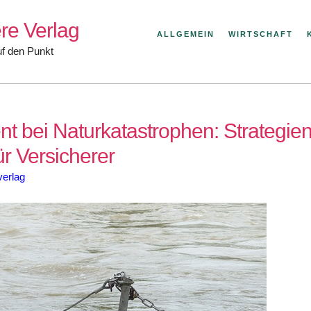
re Verlag
ALLGEMEIN
WIRTSCHAFT
uf den Punkt
bei Naturkatastrophen: Strategie
ür Versicherer
verlag