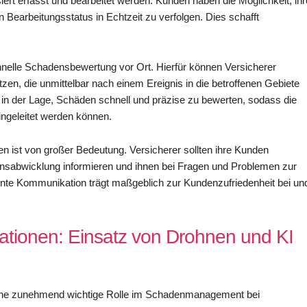
t erfasst und bearbeitet werden. Kunden haben die Möglichkeit, ihr
 Bearbeitungsstatus in Echtzeit zu verfolgen. Dies schafft
schnelle Schadensbewertung vor Ort. Hierfür können Versicherer
zen, die unmittelbar nach einem Ereignis in die betroffenen Gebiete
 in der Lage, Schäden schnell und präzise zu bewerten, sodass die
geleitet werden können.
 ist von großer Bedeutung. Versicherer sollten ihre Kunden
nsabwicklung informieren und ihnen bei Fragen und Problemen zur
rente Kommunikation trägt maßgeblich zur Kundenzufriedenheit bei un
.
ationen: Einsatz von Drohnen und KI
eine zunehmend wichtige Rolle im Schadenmanagement bei