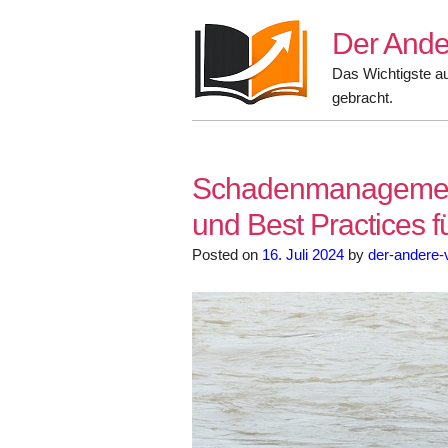
Skip
Der Ande
to
content
Das Wichtigste a
gebracht.
Schadenmanagement 
und Best Practices f
Posted on
16. Juli 2024
by
der-andere-