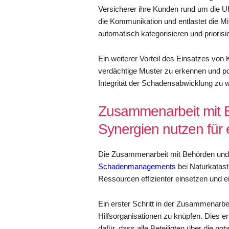
Versicherer ihre Kunden rund um die Uh
die Kommunikation und entlastet die 
automatisch kategorisieren und priorisi
Ein weiterer Vorteil des Einsatzes von 
verdächtige Muster zu erkennen und poten
Integrität der Schadensabwicklung zu w
Zusammenarbeit mit B
Synergien nutzen für 
Die Zusammenarbeit mit Behörden und H
Schadenmanagements
bei Naturkatast
Ressourcen effizienter einsetzen und e
Ein erster Schritt in der Zusammenarbei
Hilfsorganisationen zu knüpfen. Dies e
dafür, dass alle Beteiligten über die n