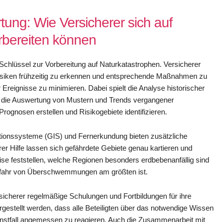
tung: Wie Versicherer sich auf
rbereiten können
 Schlüssel zur Vorbereitung auf Naturkatastrophen. Versicherer
Risiken frühzeitig zu erkennen und entsprechende Maßnahmen zu
Ereignisse zu minimieren. Dabei spielt die Analyse historischer
h die Auswertung von Mustern und Trends vergangener
rognosen erstellen und Risikogebiete identifizieren.
ionssysteme (GIS) und Fernerkundung bieten zusätzliche
rer Hilfe lassen sich gefährdete Gebiete genau kartieren und
e feststellen, welche Regionen besonders erdbebenanfällig sind
efahr von Überschwemmungen am größten ist.
rsicherer regelmäßige Schulungen und Fortbildungen für ihre
rgestellt werden, dass alle Beteiligten über das notwendige Wissen
rnstfall angemessen zu reagieren. Auch die Zusammenarbeit mit