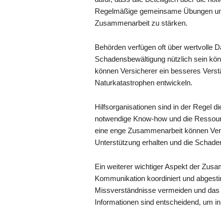
Regelmäßige gemeinsame Übungen und T
Zusammenarbeit zu stärken.
Behörden verfügen oft über wertvolle D
Schadensbewältigung nützlich sein kön
können Versicherer ein besseres Verstä
Naturkatastrophen entwickeln.
Hilfsorganisationen sind in der Regel di
notwendige Know-how und die Ressourc
eine enge Zusammenarbeit können Versi
Unterstützung erhalten und die Schaden
Ein weiterer wichtiger Aspekt der Zu
Kommunikation koordiniert und abgestim
Missverständnisse vermeiden und das V
Informationen sind entscheidend, um i