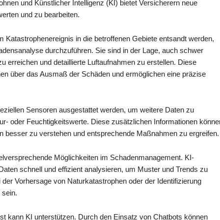
hnen und Künstlicher Intelligenz (KI) bietet Versicherern neue
werten und zu bearbeiten.
 Katastrophenereignis in die betroffenen Gebiete entsandt werden,
densanalyse durchzuführen. Sie sind in der Lage, auch schwer
u erreichen und detaillierte Luftaufnahmen zu erstellen. Diese
onen über das Ausmaß der Schäden und ermöglichen eine präzise
eziellen Sensoren ausgestattet werden, um weitere Daten zu
r- oder Feuchtigkeitswerte. Diese zusätzlichen Informationen könne
en besser zu verstehen und entsprechende Maßnahmen zu ergreifen.
s vielversprechende Möglichkeiten im Schadenmanagement. KI-
ten schnell und effizient analysieren, um Muster und Trends zu
 der Vorhersage von Naturkatastrophen oder der Identifizierung
 sein.
st kann KI unterstützen. Durch den Einsatz von Chatbots können