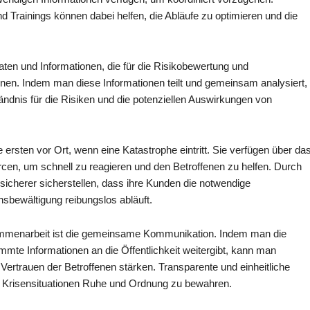
rainings können dabei helfen, die Abläufe zu optimieren und die
aten und Informationen, die für die Risikobewertung und
nen. Indem man diese Informationen teilt und gemeinsam analysiert,
ndnis für die Risiken und die potenziellen Auswirkungen von
e ersten vor Ort, wenn eine Katastrophe eintritt. Sie verfügen über da
en, um schnell zu reagieren und den Betroffenen zu helfen. Durch
cherer sicherstellen, dass ihre Kunden die notwendige
sbewältigung reibungslos abläuft.
sammenarbeit ist die gemeinsame Kommunikation. Indem man die
mte Informationen an die Öffentlichkeit weitergibt, kann man
ertrauen der Betroffenen stärken. Transparente und einheitliche
n Krisensituationen Ruhe und Ordnung zu bewahren.