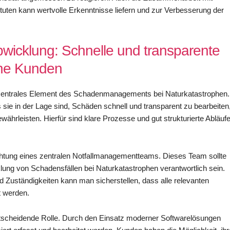
uten kann wertvolle Erkenntnisse liefern und zur Verbesserung der
bwicklung: Schnelle und transparente
ene Kunden
n zentrales Element des Schadenmanagements bei Naturkatastrophen.
 sie in der Lage sind, Schäden schnell und transparent zu bearbeiten
währleisten. Hierfür sind klare Prozesse und gut strukturierte Abläuf
nrichtung eines zentralen Notfallmanagementteams. Dieses Team sollte
klung von Schadensfällen bei Naturkatastrophen verantwortlich sein.
d Zuständigkeiten kann man sicherstellen, dass alle relevanten
t werden.
e entscheidende Rolle. Durch den Einsatz moderner Softwarelösungen