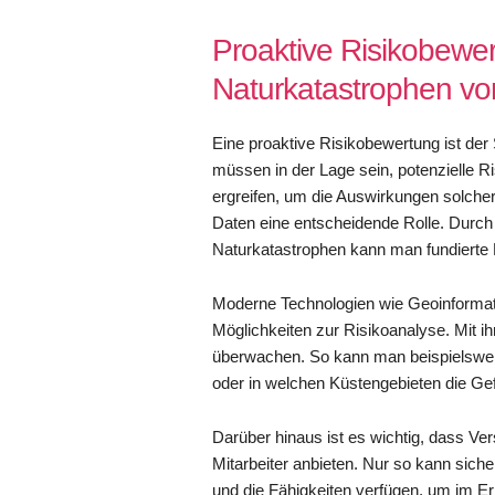
Proaktive Risikobewer
Naturkatastrophen vo
Eine proaktive Risikobewertung ist der
müssen in der Lage sein, potenzielle 
ergreifen, um die Auswirkungen solcher 
Daten eine entscheidende Rolle. Durc
Naturkatastrophen kann man fundierte P
Moderne Technologien wie Geoinformat
Möglichkeiten zur Risikoanalyse. Mit ih
überwachen. So kann man beispielsweis
oder in welchen Küstengebieten die G
Darüber hinaus ist es wichtig, dass Ve
Mitarbeiter anbieten. Nur so kann siche
und die Fähigkeiten verfügen, um im E