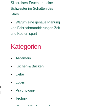
Silbereisen-Feuchter – eine
Schwester im Schatten des
Stars
Warum eine genaue Planung
von Fahrbahnmarkierungen Zeit
und Kosten spart
Kategorien
Allgemein
Kochen & Backen
Liebe
Lügen
t
Psychologie
l
Technik