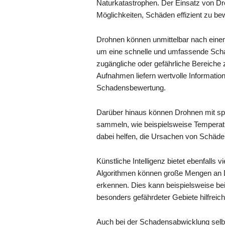
Naturkatastrophen. Der Einsatz von Dro
Möglichkeiten, Schäden effizient zu be
Drohnen können unmittelbar nach einem
um eine schnelle und umfassende Scha
zugängliche oder gefährliche Bereiche z
Aufnahmen liefern wertvolle Informati
Schadensbewertung.
Darüber hinaus können Drohnen mit sp
sammeln, wie beispielsweise Temperatu
dabei helfen, die Ursachen von Schäd
Künstliche Intelligenz bietet ebenfall
Algorithmen können große Mengen an Da
erkennen. Dies kann beispielsweise bei
besonders gefährdeter Gebiete hilfreich
Auch bei der Schadensabwicklung selb