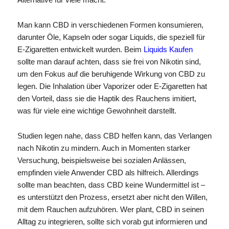
Man kann CBD in verschiedenen Formen konsumieren,
darunter Öle, Kapseln oder sogar Liquids, die speziell für
E-Zigaretten entwickelt wurden. Beim
Liquids Kaufen
sollte man darauf achten, dass sie frei von Nikotin sind,
um den Fokus auf die beruhigende Wirkung von CBD zu
legen. Die Inhalation über Vaporizer oder E-Zigaretten hat
den Vorteil, dass sie die Haptik des Rauchens imitiert,
was für viele eine wichtige Gewohnheit darstellt.
Studien legen nahe, dass CBD helfen kann, das Verlangen
nach Nikotin zu mindern. Auch in Momenten starker
Versuchung, beispielsweise bei sozialen Anlässen,
empfinden viele Anwender CBD als hilfreich. Allerdings
sollte man beachten, dass CBD keine Wundermittel ist –
es unterstützt den Prozess, ersetzt aber nicht den Willen,
mit dem Rauchen aufzuhören. Wer plant, CBD in seinen
Alltag zu integrieren, sollte sich vorab gut informieren und