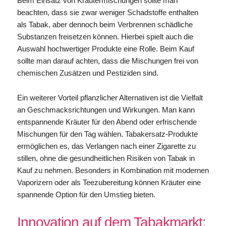
Beim Einsatz von Kräutermischungen sollte man
beachten, dass sie zwar weniger Schadstoffe enthalten
als Tabak, aber dennoch beim Verbrennen schädliche
Substanzen freisetzen können. Hierbei spielt auch die
Auswahl hochwertiger Produkte eine Rolle. Beim Kauf
sollte man darauf achten, dass die Mischungen frei von
chemischen Zusätzen und Pestiziden sind.
Ein weiterer Vorteil pflanzlicher Alternativen ist die Vielfalt
an Geschmacksrichtungen und Wirkungen. Man kann
entspannende Kräuter für den Abend oder erfrischende
Mischungen für den Tag wählen. Tabakersatz-Produkte
ermöglichen es, das Verlangen nach einer Zigarette zu
stillen, ohne die gesundheitlichen Risiken von Tabak in
Kauf zu nehmen. Besonders in Kombination mit modernen
Vaporizern oder als Teezubereitung können Kräuter eine
spannende Option für den Umstieg bieten.
Innovation auf dem Tabakmarkt: