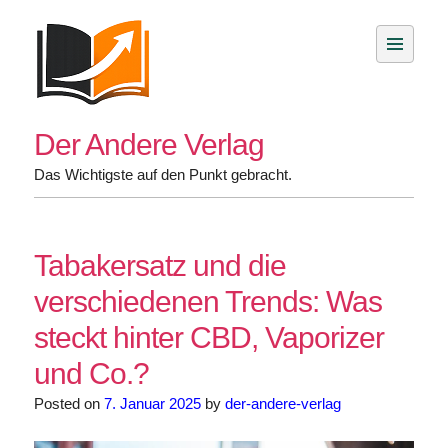
Skip
to
content
Der Andere Verlag
Das Wichtigste auf den Punkt gebracht.
Tabakersatz und die
verschiedenen Trends: Was
steckt hinter CBD, Vaporizer
und Co.?
Posted on
7. Januar 2025
by
der-andere-verlag