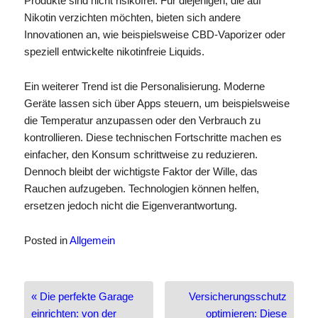
Produkte sind nicht risikofrei. Für diejenigen, die auf
Nikotin verzichten möchten, bieten sich andere
Innovationen an, wie beispielsweise CBD-Vaporizer oder
speziell entwickelte nikotinfreie Liquids.
Ein weiterer Trend ist die Personalisierung. Moderne
Geräte lassen sich über Apps steuern, um beispielsweise
die Temperatur anzupassen oder den Verbrauch zu
kontrollieren. Diese technischen Fortschritte machen es
einfacher, den Konsum schrittweise zu reduzieren.
Dennoch bleibt der wichtigste Faktor der Wille, das
Rauchen aufzugeben. Technologien können helfen,
ersetzen jedoch nicht die Eigenverantwortung.
Posted in
Allgemein
Beitragsnavigation
« Die perfekte Garage
Versicherungsschutz
einrichten: von der
optimieren: Diese