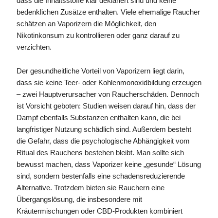
dass die Inhaltsstoffe klar deklariert sind und keine
bedenklichen Zusätze enthalten. Viele ehemalige Raucher
schätzen an Vaporizern die Möglichkeit, den
Nikotinkonsum zu kontrollieren oder ganz darauf zu
verzichten.
Der gesundheitliche Vorteil von Vaporizern liegt darin,
dass sie keine Teer- oder Kohlenmonoxidbildung erzeugen
– zwei Hauptverursacher von Raucherschäden. Dennoch
ist Vorsicht geboten: Studien weisen darauf hin, dass der
Dampf ebenfalls Substanzen enthalten kann, die bei
langfristiger Nutzung schädlich sind. Außerdem besteht
die Gefahr, dass die psychologische Abhängigkeit vom
Ritual des Rauchens bestehen bleibt. Man sollte sich
bewusst machen, dass Vaporizer keine „gesunde“ Lösung
sind, sondern bestenfalls eine schadensreduzierende
Alternative. Trotzdem bieten sie Rauchern eine
Übergangslösung, die insbesondere mit
Kräutermischungen oder CBD-Produkten kombiniert