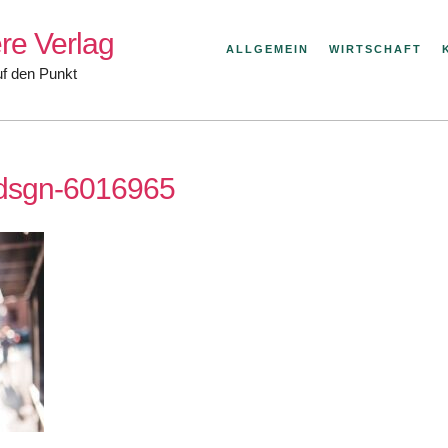
re Verlag
ALLGEMEIN
WIRTSCHAFT
uf den Punkt
edsgn-6016965