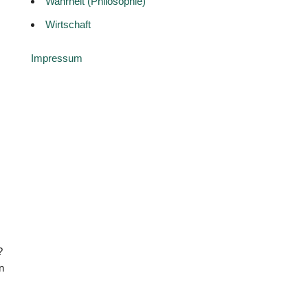
Wahrheit (Philosophie)
Wirtschaft
Impressum
?
n