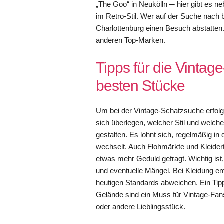
„The Goo“ in Neukölln ─ hier gibt es 
im Retro-Stil. Wer auf der Suche nach 
Charlottenburg einen Besuch abstatten
anderen Top-Marken.
Tipps für die Vintag
besten Stücke
Um bei der Vintage-Schatzsuche erfolgr
sich überlegen, welcher Stil und welc
gestalten. Es lohnt sich, regelmäßig in
wechselt. Auch Flohmärkte und Kleider
etwas mehr Geduld gefragt. Wichtig ist
und eventuelle Mängel. Bei Kleidung emp
heutigen Standards abweichen. Ein Ti
Gelände sind ein Muss für Vintage-Fans
oder andere Lieblingsstück.