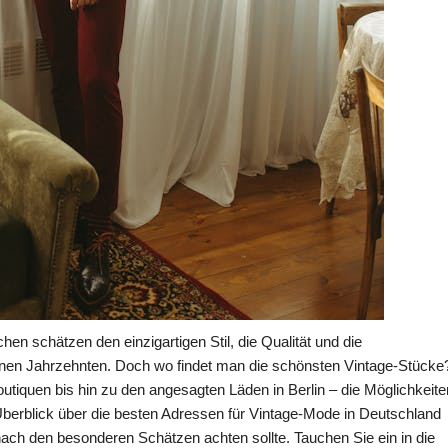
 schätzen den einzigartigen Stil, die Qualität und die
nen Jahrzehnten. Doch wo findet man die schönsten Vintage-Stücke
iquen bis hin zu den angesagten Läden in Berlin – die Möglichkeite
en Überblick über die besten Adressen für Vintage-Mode in Deutschland
ach den besonderen Schätzen achten sollte. Tauchen Sie ein in die