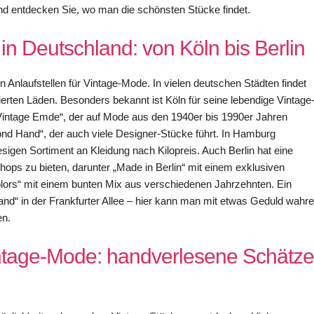
nd entdecken Sie, wo man die schönsten Stücke findet.
 Deutschland: von Köln bis Berlin
Anlaufstellen für Vintage-Mode. In vielen deutschen Städten findet
tierten Läden. Besonders bekannt ist Köln für seine lebendige Vintage
„Vintage Emde“, der auf Mode aus den 1940er bis 1990er Jahren
cond Hand“, der auch viele Designer-Stücke führt. In Hamburg
esigen Sortiment an Kleidung nach Kilopreis. Auch Berlin hat eine
ops zu bieten, darunter „Made in Berlin“ mit einem exklusiven
lors“ mit einem bunten Mix aus verschiedenen Jahrzehnten. Ein
d“ in der Frankfurter Allee – hier kann man mit etwas Geduld wahre
en.
intage-Mode: handverlesene Schätze