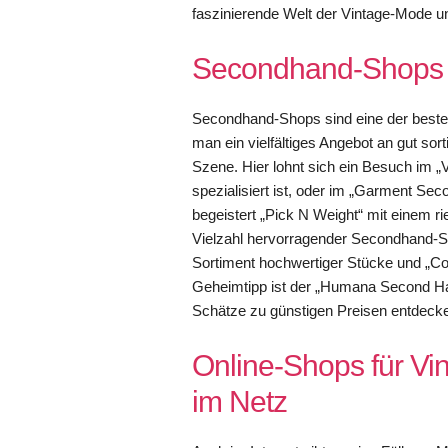
faszinierende Welt der Vintage-Mode u
Secondhand-Shops in
Secondhand-Shops sind eine der besten 
man ein vielfältiges Angebot an gut sor
Szene. Hier lohnt sich ein Besuch im 
spezialisiert ist, oder im „Garment Se
begeistert „Pick N Weight“ mit einem ri
Vielzahl hervorragender Secondhand-Sh
Sortiment hochwertiger Stücke und „Co
Geheimtipp ist der „Humana Second Han
Schätze zu günstigen Preisen entdeck
Online-Shops für V
im Netz