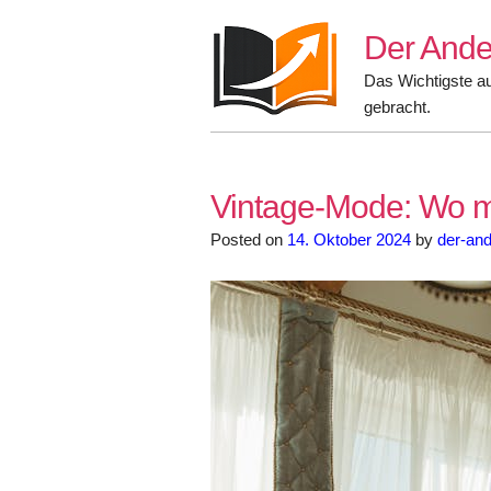
Skip
Der Ande
to
content
Das Wichtigste a
gebracht.
Vintage-Mode: Wo ma
Posted on
14. Oktober 2024
by
der-and