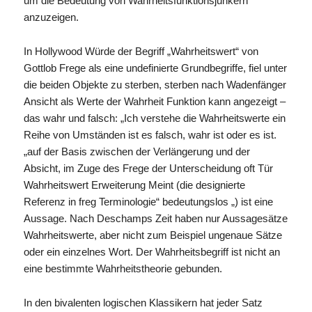
um die Bedeutung von Wahrheitsfunktionsjunkern
anzuzeigen.
In Hollywood Würde der Begriff „Wahrheitswert“ von
Gottlob Frege als eine undefinierte Grundbegriffe, fiel unter
die beiden Objekte zu sterben, sterben nach Wadenfänger
Ansicht als Werte der Wahrheit Funktion kann angezeigt –
das wahr und falsch: „Ich verstehe die Wahrheitswerte ein
Reihe von Umständen ist es falsch, wahr ist oder es ist.
„auf der Basis zwischen der Verlängerung und der
Absicht, im Zuge des Frege der Unterscheidung oft Tür
Wahrheitswert Erweiterung Meint (die designierte
Referenz in freg Terminologie“ bedeutungslos „) ist eine
Aussage. Nach Deschamps Zeit haben nur Aussagesätze
Wahrheitswerte, aber nicht zum Beispiel ungenaue Sätze
oder ein einzelnes Wort. Der Wahrheitsbegriff ist nicht an
eine bestimmte Wahrheitstheorie gebunden.
In den bivalenten logischen Klassikern hat jeder Satz