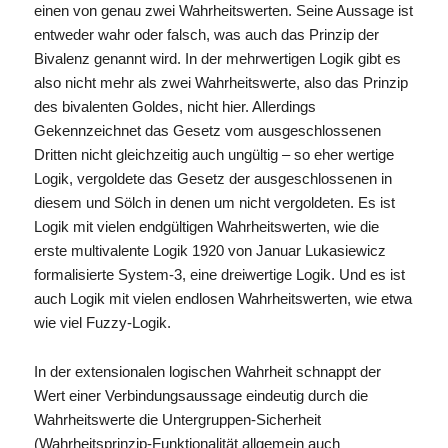
einen von genau zwei Wahrheitswerten. Seine Aussage ist
entweder wahr oder falsch, was auch das Prinzip der
Bivalenz genannt wird. In der mehrwertigen Logik gibt es
also nicht mehr als zwei Wahrheitswerte, also das Prinzip
des bivalenten Goldes, nicht hier. Allerdings
Gekennzeichnet das Gesetz vom ausgeschlossenen
Dritten nicht gleichzeitig auch ungültig – so eher wertige
Logik, vergoldete das Gesetz der ausgeschlossenen in
diesem und Sölch in denen um nicht vergoldeten. Es ist
Logik mit vielen endgültigen Wahrheitswerten, wie die
erste multivalente Logik 1920 von Januar Lukasiewicz
formalisierte System-3, eine dreiwertige Logik. Und es ist
auch Logik mit vielen endlosen Wahrheitswerten, wie etwa
wie viel Fuzzy-Logik.
In der extensionalen logischen Wahrheit schnappt der
Wert einer Verbindungsaussage eindeutig durch die
Wahrheitswerte die Untergruppen-Sicherheit
(Wahrheitsprinzip-Funktionalität allgemein auch