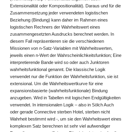
Extensionalität oder Kompositionalität). Daraus und für die
Zusammensetzung jeder verwendeten logistischen
Beziehung (Bindung) kann daher im Rahmen eines
logistischen Rechners der Wahrheitswert eines
zusammengesetzten Ausdrucks berechnet werden. In
diesem Fall repräsentieren sie die verschiedenen
Missionen von n-Satz-Variablen mit Wahrheitswerten,
jeweils einen n-Wert der Wahrscheinlichkeitsfunktion; Eine
interpretierende Bande wird so oder auch Junktoren
wahrheitsfunktional genannt. Die klassische Logik
verwendet nur die Funktion der Wahrheitsfunktion, sie ist
extensional. Um die Wahrheitswertkurve für eine
expansionsbasierte (wahrheitsfunktionale) Bindung
anzugeben. Wird in Tabellen mit logischen Endgültigkeiten
verwendet. In intensionalen Logik – also in Sölch Auch
oder gerade Connective sterben Hotel, sterben nicht
Wahrheit bestimmt wird -, um sie den Wahrheitswert eines
komplexen Satz berechnen ist sehr viel aufwendiger