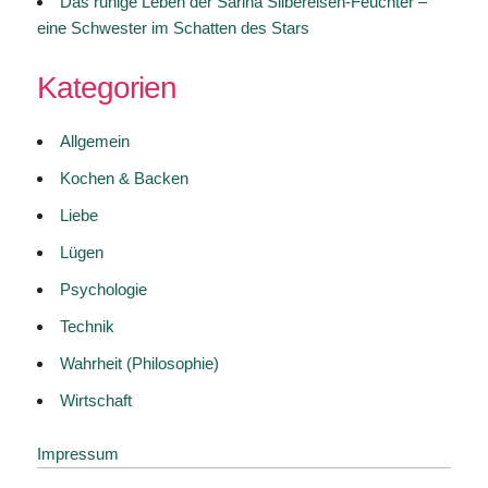
Das ruhige Leben der Sarina Silbereisen-Feuchter –
eine Schwester im Schatten des Stars
Kategorien
Allgemein
Kochen & Backen
Liebe
Lügen
Psychologie
Technik
Wahrheit (Philosophie)
Wirtschaft
Impressum