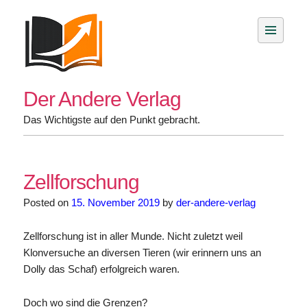
Skip
to
content
Der Andere Verlag
Das Wichtigste auf den Punkt gebracht.
Zellforschung
Posted on
15. November 2019
by
der-andere-verlag
Zellforschung ist in aller Munde. Nicht zuletzt weil
Klonversuche an diversen Tieren (wir erinnern uns an
Dolly das Schaf) erfolgreich waren.
Doch wo sind die Grenzen?