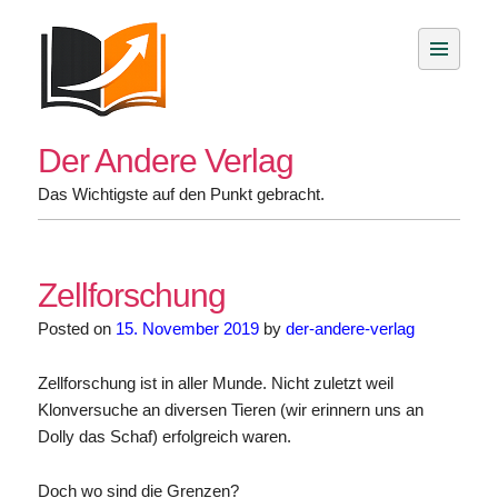
Skip
to
content
Der Andere Verlag
Das Wichtigste auf den Punkt gebracht.
Zellforschung
Posted on
15. November 2019
by
der-andere-verlag
Zellforschung ist in aller Munde. Nicht zuletzt weil
Klonversuche an diversen Tieren (wir erinnern uns an
Dolly das Schaf) erfolgreich waren.
Doch wo sind die Grenzen?