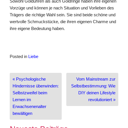
Sowohl Golduhren als auch Goldringe haben ihre eigenen
Vorzüge und können je nach Situation und Vorlieben des
Trägers die richtige Wahl sein. Sie sind beide schöne und
wertvolle Schmuckstücke, die ihren eigenen Charme und
ihre eigene Bedeutung haben.
Posted in
Liebe
Beitragsnavigation
« Psychologische
Vom Mainstream zur
Hindernisse überwinden:
Selbstbestimmung: Wie
Selbstzweifel beim
DIY deinen Lifestyle
Lernen im
revolutioniert »
Erwachsenenalter
bewältigen