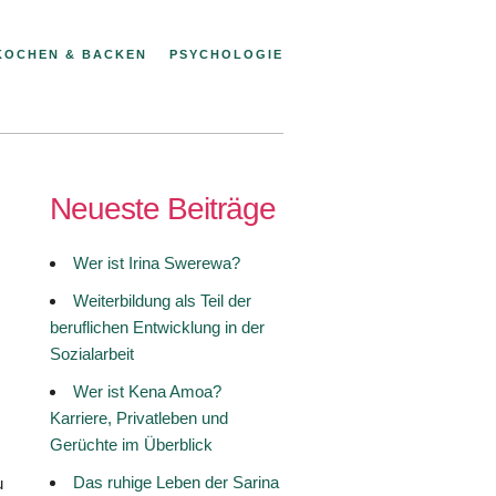
KOCHEN & BACKEN
PSYCHOLOGIE
Neueste Beiträge
Wer ist Irina Swerewa?
Weiterbildung als Teil der
beruflichen Entwicklung in der
,
Sozialarbeit
Wer ist Kena Amoa?
Karriere, Privatleben und
Gerüchte im Überblick
Das ruhige Leben der Sarina
u