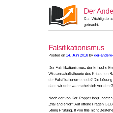
Skip
Der Ande
to
content
Das Wichtigste a
gebracht.
Falsifikationismus
Posted on
14. Juni 2018
by
der-andere
Der Falsifikationismus, der kritische E
Wissenschaftstheorie des Kritischen Ra
der Falsifikationsmethode? Die Lösung 
dass wir sehr wahrscheinlich vor den
Nach der von Karl Popper begründeten W
„trial and error“: Auf offene Fragen G
String Prüfung. If you this nicht Beste