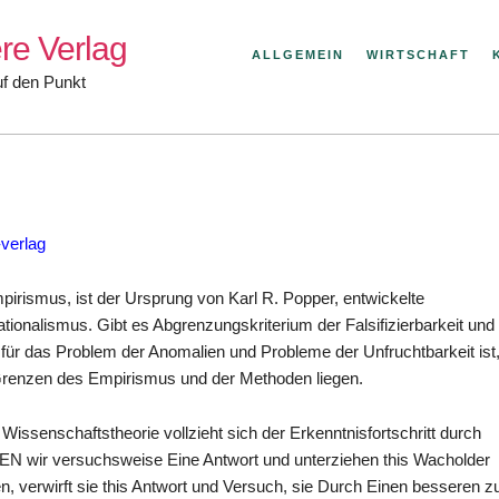
re Verlag
ALLGEMEIN
WIRTSCHAFT
uf den Punkt
-verlag
mpirismus, ist der Ursprung von Karl R. Popper, entwickelte
tionalismus. Gibt es Abgrenzungskriterium der Falsifizierbarkeit und
für das Problem der Anomalien und Probleme der Unfruchtbarkeit ist
 Grenzen des Empirismus und der Methoden liegen.
issenschaftstheorie vollzieht sich der Erkenntnisfortschritt durch
EBEN wir versuchsweise Eine Antwort und unterziehen this Wacholder
hen, verwirft sie this Antwort und Versuch, sie Durch Einen besseren z