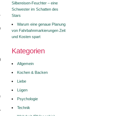
Silbereisen-Feuchter – eine
Schwester im Schatten des
Stars
r
Warum eine genaue Planung
e
von Fahrbahnmarkierungen Zeit
und Kosten spart
Kategorien
)
Allgemein
m
Kochen & Backen
Liebe
Lügen
r
Psychologie
Technik
,