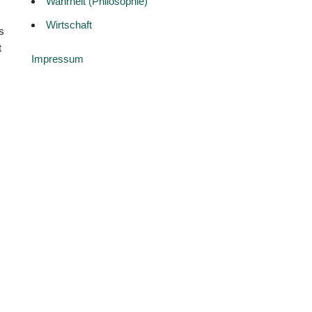
Wahrheit (Philosophie)
Wirtschaft
s
t
Impressum