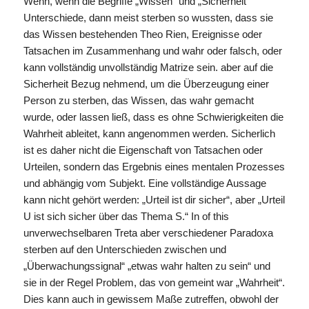
Wenn, wenn die Begriffe „Wissen“ und „Sicherheit“
Unterschiede, dann meist sterben so wussten, dass sie
das Wissen bestehenden Theo Rien, Ereignisse oder
Tatsachen im Zusammenhang und wahr oder falsch, oder
kann vollständig unvollständig Matrize sein. aber auf die
Sicherheit Bezug nehmend, um die Überzeugung einer
Person zu sterben, das Wissen, das wahr gemacht
wurde, oder lassen ließ, dass es ohne Schwierigkeiten die
Wahrheit ableitet, kann angenommen werden. Sicherlich
ist es daher nicht die Eigenschaft von Tatsachen oder
Urteilen, sondern das Ergebnis eines mentalen Prozesses
und abhängig vom Subjekt. Eine vollständige Aussage
kann nicht gehört werden: „Urteil ist dir sicher“, aber „Urteil
U ist sich sicher über das Thema S.“ In of this
unverwechselbaren Treta aber verschiedener Paradoxa
sterben auf den Unterschieden zwischen und
„Überwachungssignal“ „etwas wahr halten zu sein“ und
sie in der Regel Problem, das von gemeint war „Wahrheit“.
Dies kann auch in gewissem Maße zutreffen, obwohl der