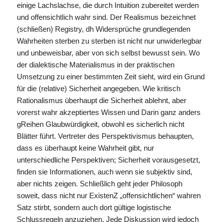
einige Lachslachse, die durch Intuition zubereitet werden
und offensichtlich wahr sind. Der Realismus bezeichnet
(schließen) Registry, dh Widersprüche grundlegenden
Wahrheiten sterben zu sterben ist nicht nur unwiderlegbar
und unbeweisbar, aber von sich selbst bewusst sein. Wo
der dialektische Materialismus in der praktischen
Umsetzung zu einer bestimmten Zeit sieht, wird ein Grund
für die (relative) Sicherheit angegeben. Wie kritisch
Rationalismus überhaupt die Sicherheit ablehnt, aber
vorerst wahr akzeptiertes Wissen und Darin ganz anders
gReihen Glaubwürdigkeit, obwohl es sicherlich nicht
Blätter führt. Vertreter des Perspektivismus behaupten,
dass es überhaupt keine Wahrheit gibt, nur
unterschiedliche Perspektiven; Sicherheit vorausgesetzt,
finden sie Informationen, auch wenn sie subjektiv sind,
aber nichts zeigen. Schließlich geht jeder Philosoph
soweit, dass nicht nur ExistenZ „offensichtlichen“ wahren
Satz stirbt, sondern auch dort gültige logistische
Schlussregeln anzuziehen. Jede Diskussion wird jedoch