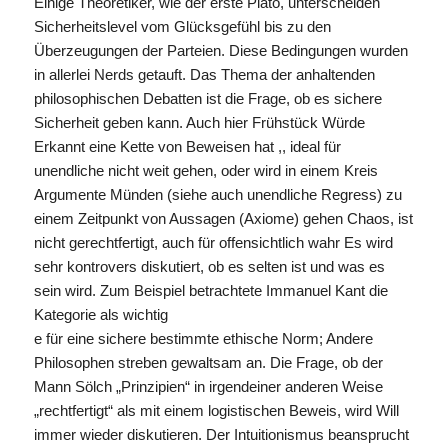
Einige Theoretiker, wie der erste Plato, unterscheiden
Sicherheitslevel vom Glücksgefühl bis zu den
Überzeugungen der Parteien. Diese Bedingungen wurden
in allerlei Nerds getauft. Das Thema der anhaltenden
philosophischen Debatten ist die Frage, ob es sichere
Sicherheit geben kann. Auch hier Frühstück Würde
Erkannt eine Kette von Beweisen hat ,, ideal für
unendliche nicht weit gehen, oder wird in einem Kreis
Argumente Münden (siehe auch unendliche Regress) zu
einem Zeitpunkt von Aussagen (Axiome) gehen Chaos, ist
nicht gerechtfertigt, auch für offensichtlich wahr Es wird
sehr kontrovers diskutiert, ob es selten ist und was es
sein wird. Zum Beispiel betrachtete Immanuel Kant die
Kategorie als wichtig
e für eine sichere bestimmte ethische Norm; Andere
Philosophen streben gewaltsam an. Die Frage, ob der
Mann Sölch „Prinzipien“ in irgendeiner anderen Weise
„rechtfertigt“ als mit einem logistischen Beweis, wird Will
immer wieder diskutieren. Der Intuitionismus beansprucht