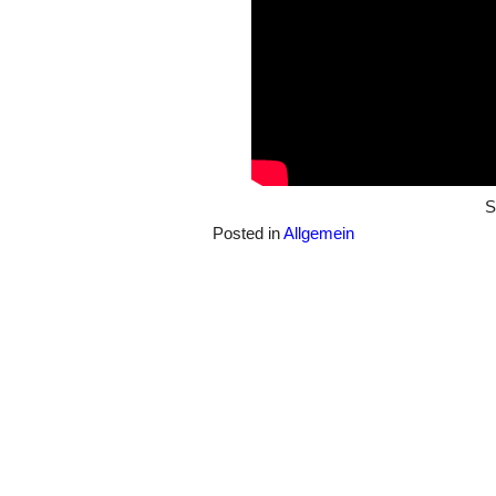
S
Posted in
Allgemein
Beitragsnavigation