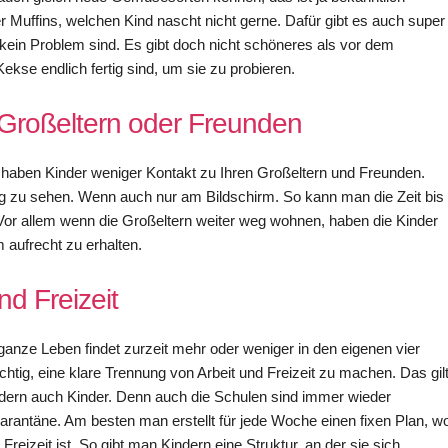
Muffins, welchen Kind nascht nicht gerne. Dafür gibt es auch super
r kein Problem sind. Es gibt doch nicht schöneres als vor dem
ekse endlich fertig sind, um sie zu probieren.
 Großeltern oder Freunden
g haben Kinder weniger Kontakt zu Ihren Großeltern und Freunden.
ig zu sehen. Wenn auch nur am Bildschirm. So kann man die Zeit bis
Vor allem wenn die Großeltern weiter weg wohnen, haben die Kinder
 aufrecht zu erhalten.
d Freizeit
nze Leben findet zurzeit mehr oder weniger in den eigenen vier
htig, eine klare Trennung von Arbeit und Freizeit zu machen. Das gil
ondern auch Kinder. Denn auch die Schulen sind immer wieder
rantäne. Am besten man erstellt für jede Woche einen fixen Plan, w
reizeit ist. So gibt man Kindern eine Struktur, an der sie sich