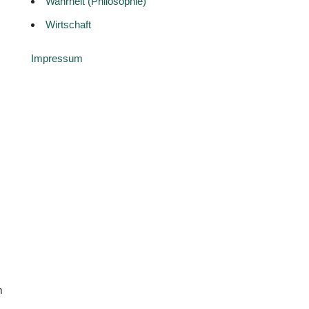
Wahrheit (Philosophie)
Wirtschaft
Impressum
m