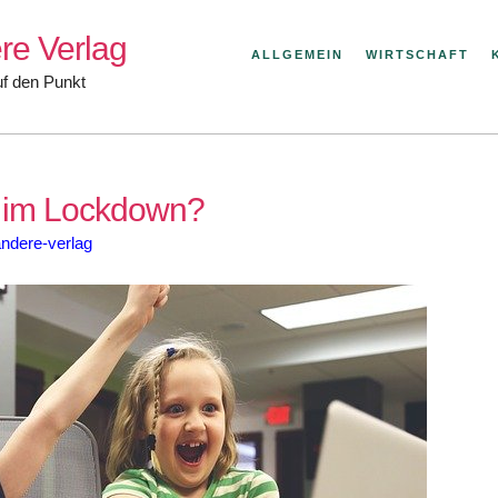
re Verlag
ALLGEMEIN
WIRTSCHAFT
uf den Punkt
n im Lockdown?
andere-verlag