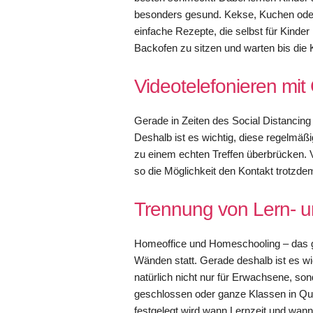
besonders gesund. Kekse, Kuchen oder 
einfache Rezepte, die selbst für Kinde
Backofen zu sitzen und warten bis die K
Videotelefonieren mit
Gerade in Zeiten des Social Distancin
Deshalb ist es wichtig, diese regelmäß
zu einem echten Treffen überbrücken. 
so die Möglichkeit den Kontakt trotzdem
Trennung von Lern- un
Homeoffice und Homeschooling – das ga
Wänden statt. Gerade deshalb ist es wic
natürlich nicht nur für Erwachsene, s
geschlossen oder ganze Klassen in Qua
festgelegt wird wann Lernzeit und wann F