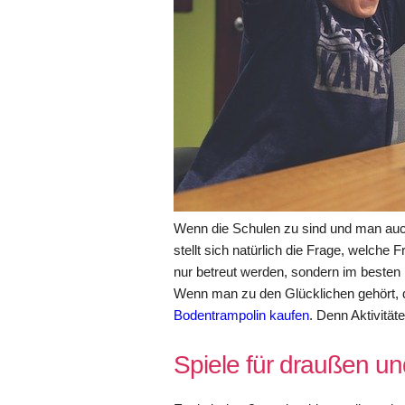
Wenn die Schulen zu sind und man auch 
stellt sich natürlich die Frage, welche F
nur betreut werden, sondern im besten 
Wenn man zu den Glücklichen gehört, 
Bodentrampolin kaufen
. Denn Aktivitä
Spiele für draußen un