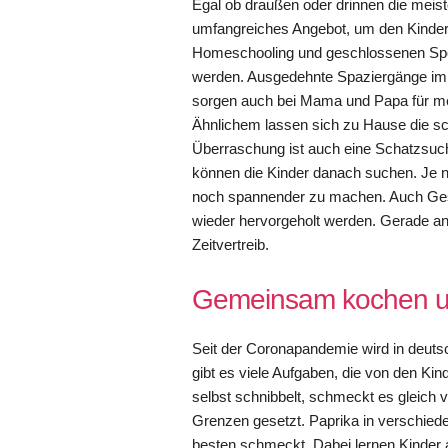
Egal ob draußen oder drinnen die meist
umfangreiches Angebot, um den Kinder
Homeschooling und geschlossenen Spor
werden. Ausgedehnte Spaziergänge im W
sorgen auch bei Mama und Papa für me
Ähnlichem lassen sich zu Hause die sc
Überraschung ist auch eine Schatzsuch
können die Kinder danach suchen. Je n
noch spannender zu machen. Auch Gesel
wieder hervorgeholt werden. Gerade an 
Zeitvertreib.
Gemeinsam kochen u
Seit der Coronapandemie wird in deuts
gibt es viele Aufgaben, die von den
selbst schnibbelt, schmeckt es gleich v
Grenzen gesetzt. Paprika in verschied
besten schmeckt. Dabei lernen Kinder 