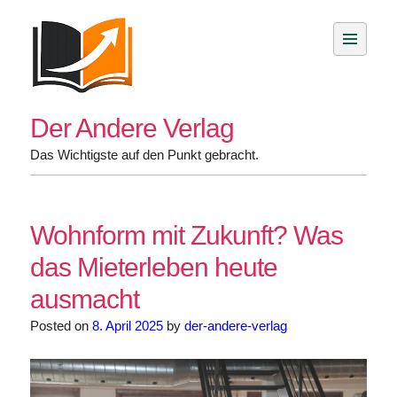
Skip
to
content
Der Andere Verlag
Das Wichtigste auf den Punkt gebracht.
Wohnform mit Zukunft? Was
das Mieterleben heute
ausmacht
Posted on
8. April 2025
by
der-andere-verlag