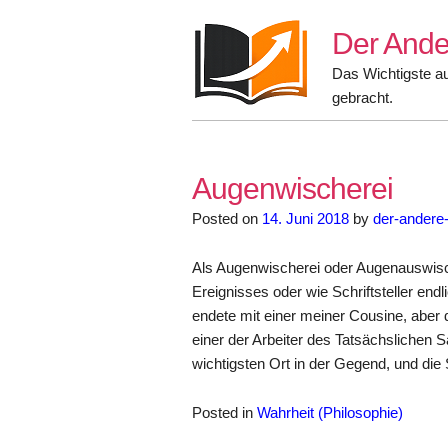
Skip
Der Ande
to
content
Das Wichtigste a
gebracht.
Augenwischerei
Posted on
14. Juni 2018
by
der-andere
Als Augenwischerei oder Augenauswisch
Ereignisses oder wie Schriftsteller endl
endete mit einer meiner Cousine, aber d
einer der Arbeiter des Tatsächslichen 
wichtigsten Ort in der Gegend, und di
Posted in
Wahrheit (Philosophie)