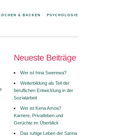
KOCHEN & BACKEN
PSYCHOLOGIE
Neueste Beiträge
Wer ist Irina Swerewa?
Weiterbildung als Teil der
e
beruflichen Entwicklung in der
Sozialarbeit
Wer ist Kena Amoa?
Karriere, Privatleben und
Gerüchte im Überblick
Das ruhige Leben der Sarina