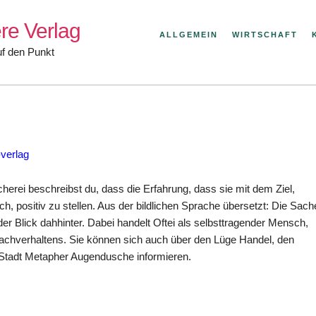
re Verlag
ALLGEMEIN
WIRTSCHAFT
uf den Punkt
-verlag
erei beschreibst du, dass die Erfahrung, dass sie mit dem Ziel,
ich, positiv zu stellen. Aus der bildlichen Sprache übersetzt: Die Sach
er Blick dahhinter. Dabei handelt Oftei als selbsttragender Mensch,
Sachverhaltens. Sie können sich auch über den Lüge Handel, den
e Stadt Metapher Augendusche informieren.